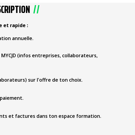
SCRIPTION
 et rapide :
ation annuelle.
YCJD (infos entreprises, collaborateurs,
laborateurs) sur l'offre de ton choix.
 paiement.
ts et factures dans ton espace formation.