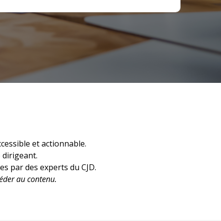
cessible et actionnable.
 dirigeant.
ées par des experts du CJD.
céder au contenu.