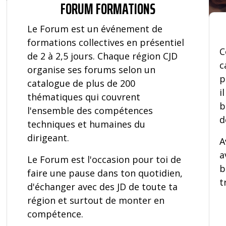
FORUM FORMATIONS
Le Forum est un événement de
formations collectives en présentiel
C
de 2 à 2,5 jours. Chaque région CJD
c
organise ses forums selon un
p
catalogue de plus de 200
i
thématiques qui couvrent
b
l'ensemble des compétences
d
techniques et humaines du
dirigeant.
A
a
Le Forum est l'occasion pour toi de
b
faire une pause dans ton quotidien,
t
d'échanger avec des JD de toute ta
région et surtout de monter en
compétence.