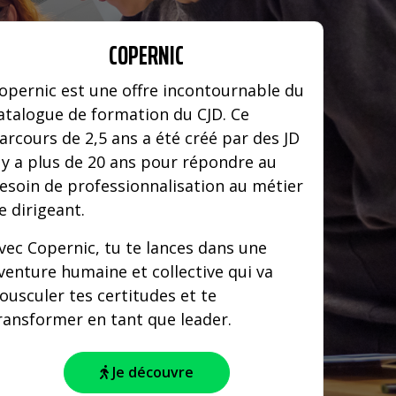
COPERNIC
opernic est une offre incontournable du
atalogue de formation du CJD. Ce
arcours de 2,5 ans a été créé par des JD
l y a plus de 20 ans pour répondre au
esoin de professionnalisation au métier
e dirigeant.
vec Copernic, tu te lances dans une
venture humaine et collective qui va
ousculer tes certitudes et te
ransformer en tant que leader.
Je découvre