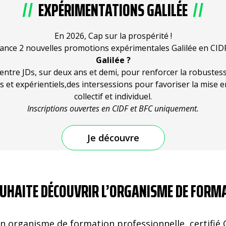
EXPÉRIMENTATIONS GALILÉE
En 2026, Cap sur la prospérité !
lance 2 nouvelles promotions expérimentales Galilée en CIDF
Galilée ?
entre JDs, sur deux ans et demi, pour renforcer la robustes
 et expérientiels,des intersessions pour favoriser la mise 
collectif et individuel.
Inscriptions ouvertes en CIDF et BFC uniquement.
Je découvre
OUHAITE DÉCOUVRIR L’ORGANISME DE FORM
 un organisme de formation professionnelle, certifié