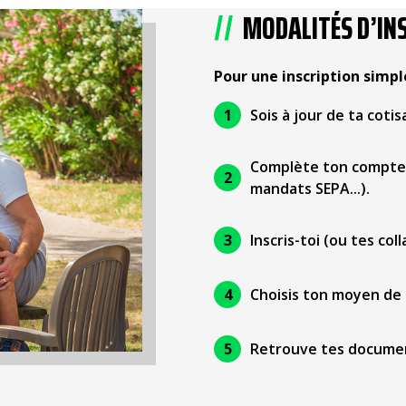
MODALITÉS D’IN
Pour une inscription simple
Sois à jour de ta cotis
Complète ton compte M
mandats SEPA...).
Inscris-toi (ou tes col
Choisis ton moyen de
Retrouve tes documen