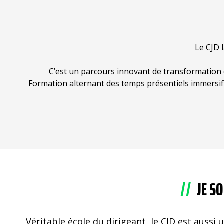
Le CJD 
C’est un parcours innovant de transformation 
Formation alternant des temps présentiels immersifs
JE S
Véritable école du dirigeant, le CJD est aussi