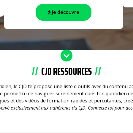
Je découvre
CJD RESSOURCES
dien, le CJD te propose une liste d'outils avec du contenu ac
 te permettre de naviguer sereinement dans ton quotidien de
iques et des vidéos de formation rapides et percutantes, cré
éservé exclusivement aux adhérents du CJD. Connecte toi pour ac