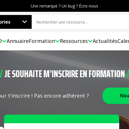
Une remarque ? Un bug ? Écris-nous
ries
D
Annuaire
Formation
Ressources
Actualités
Cale
JE SOUHAITE M’INSCRIRE EN FORMATION
ur t’inscrire ! Pas encore adhérent ?
Nou