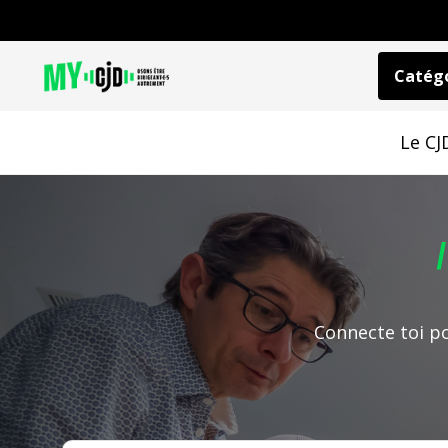
Catégo
Le CJ
Connecte toi po