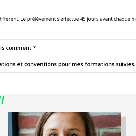
différent. Le prélèvement s’effectue 45 jours avant chaque 
 fais comment ?
ations et conventions pour mes formations suivies.