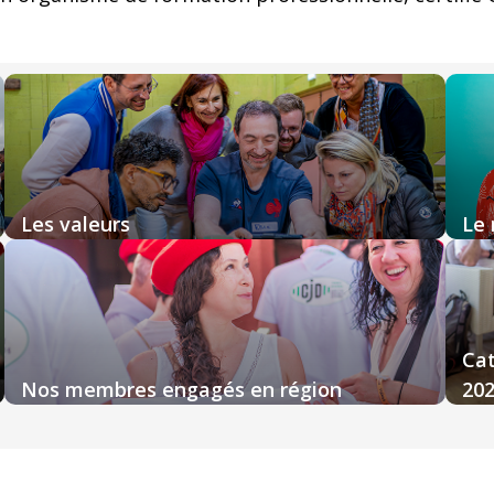
Les valeurs
Le 
Cat
Nos membres engagés en région
20