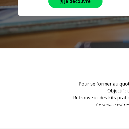
Je découvre
Pour se former au quoti
Objectif :
Retrouve ici des kits prat
Ce service est r