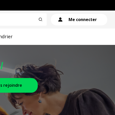
Me connecter
ndrier
s rejoindre