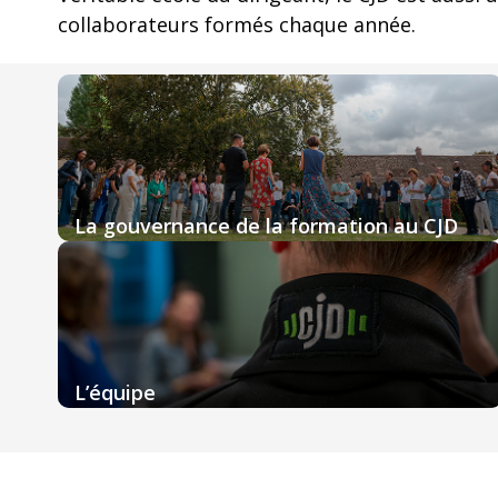
collaborateurs formés chaque année.
La gouvernance de la formation au CJD
L’équipe