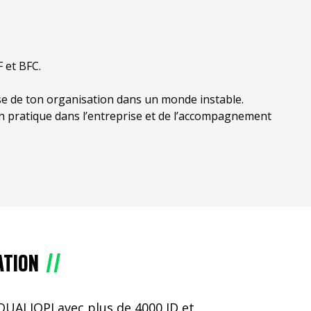
 et BFC.
se de ton organisation dans un monde instable.
en pratique dans l’entreprise et de l’accompagnement
ATION
 QUALIOPI avec plus de 4000 JD et