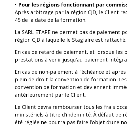
•
Pour les régions fonctionnant par commiss
Après arbitrage par la région CJD, le Client re
45 de la date de la formation.
La SARL ETAPE ne permet pas de paiement post
région CJD à laquelle le Stagiaire est rattaché.
En cas de retard de paiement, et lorsque les 
prestations à venir jusqu’au paiement intégral
En cas de non-paiement à l’échéance et après 
plein de droit la convention de formation. Le
convention de formation et deviennent imméd
antérieurement par le Client.
Le Client devra rembourser tous les frais oc
ministériels à titre d’indemnité. À défaut de r
été réglée ne pourra pas faire l’objet d’une no