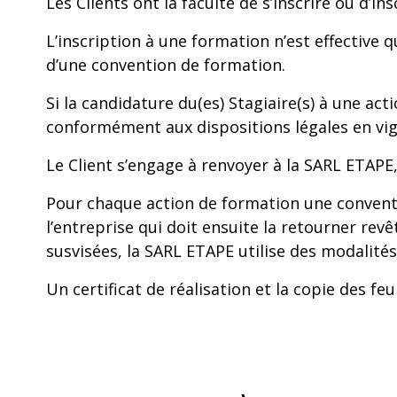
Les Clients ont la faculté de s’inscrire ou d’
L’inscription à une formation n’est effective 
d’une convention de formation.
Si la candidature du(es) Stagiaire(s) à une ac
conformément aux dispositions légales en vig
Le Client s’engage à renvoyer à la SARL ETAPE
Pour chaque action de formation une conventio
l’entreprise qui doit ensuite la retourner rev
susvisées, la SARL ETAPE utilise des modalit
Un certificat de réalisation et la copie des f