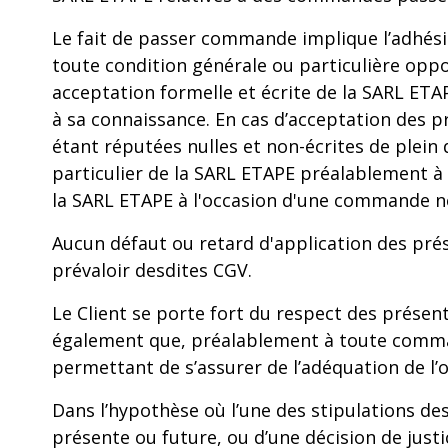
Le fait de passer commande implique l’adhési
toute condition générale ou particulière oppo
acceptation formelle et écrite de la SARL ETA
à sa connaissance. En cas d’acceptation des pr
étant réputées nulles et non-écrites de plein
particulier de la SARL ETAPE préalablement à 
la SARL ETAPE à l'occasion d'une commande 
Aucun défaut ou retard d'application des pré
prévaloir desdites CGV.
Le Client se porte fort du respect des présent
également que, préalablement à toute commande
permettant de s’assurer de l’adéquation de l’o
Dans l’hypothèse où l’une des stipulations de
présente ou future, ou d’une décision de justi