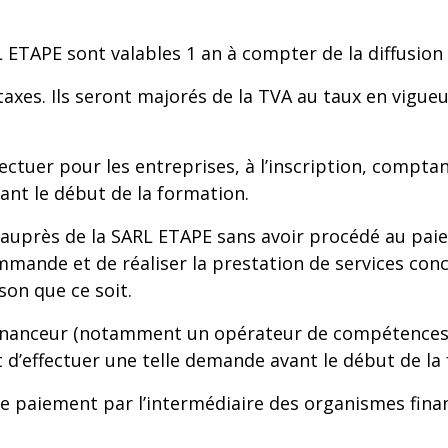
L ETAPE sont valables 1 an à compter de la diffusion
axes. Ils seront majorés de la TVA au taux en vigueu
ectuer pour les entreprises, à l’inscription, compta
ant le début de la formation.
auprès de la SARL ETAPE sans avoir procédé au pai
mande et de réaliser la prestation de services conc
on que ce soit.
financeur (notamment un opérateur de compétences
ent d’effectuer une telle demande avant le début de l
paiement par l’intermédiaire des organismes finan