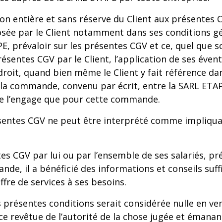
on entière et sans réserve du Client aux présentes
sée par le Client notamment dans ses conditions gén
PE, prévaloir sur les présentes CGV et ce, quel que 
ésentes CGV par le Client, l’application de ses éven
 droit, quand bien même le Client y fait référence
la commande, convenu par écrit, entre la SARL ETAPE
ne l’engage que pour cette commande.
sentes CGV ne peut être interprété comme impliqua
es CGV par lui ou par l’ensemble de ses salariés, pr
, il a bénéficié des informations et conseils suffis
ffre de services à ses besoins.
s présentes conditions serait considérée nulle en ve
ce revêtue de l’autorité de la chose jugée et émanan