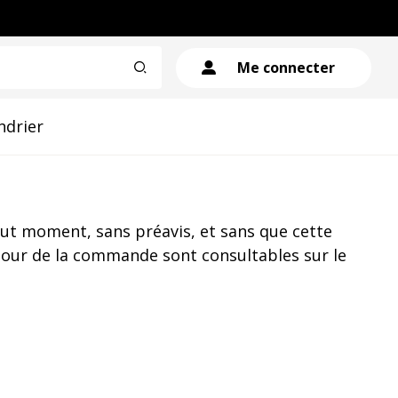
Me connecter
ndrier
out moment, sans préavis, et sans que cette
 jour de la commande sont consultables sur le