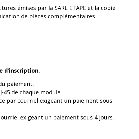
actures émises par la SARL ETAPE et la copie
unication de pièces complémentaires.
 d’inscription.
 du paiement.
 J-45 de chaque module.
nce par courriel exigeant un paiement sous
courriel exigeant un paiement sous 4 jours.