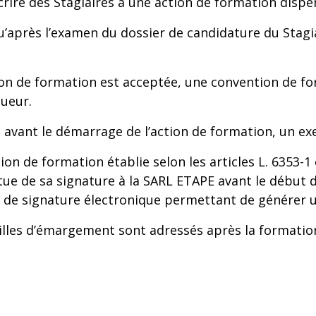
inscrire des Stagiaires à une action de formation disp
qu’après l’examen du dossier de candidature du Stagi
tion de formation est acceptée, une convention de fo
ueur.
, avant le démarrage de l’action de formation, un e
n de formation établie selon les articles L. 6353-1 
êtue de sa signature à la SARL ETAPE avant le début de
és de signature électronique permettant de générer 
euilles d’émargement sont adressés après la formation