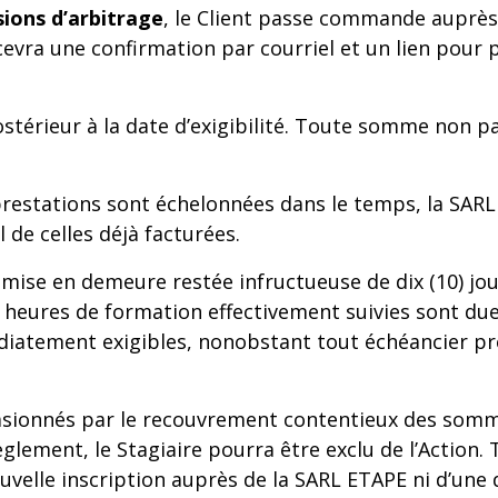
ions d’arbitrage
, le Client passe commande auprès 
cevra une confirmation par courriel et un lien pour p
érieur à la date d’exigibilité. Toute somme non pay
prestations sont échelonnées dans le temps, la SARL
 de celles déjà facturées.
mise en demeure restée infructueuse de dix (10) jou
s heures de formation effectivement suivies sont due
iatement exigibles, nonobstant tout échéancier pr
casionnés par le recouvrement contentieux des somme
èglement, le Stagiaire pourra être exclu de l’Action. 
uvelle inscription auprès de la SARL ETAPE ni d’une d