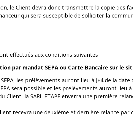
ion, le Client devra donc transmettre la copie des f
financeur qui sera susceptible de solliciter la comm
ont effectués aux conditions suivantes :
ation par mandat SEPA ou Carte Bancaire sur le site
t SEPA, les prélèvements auront lieu à J+4 de la date
EPA sera possible et les prélèvements auront lieu à
 du Client, la SARL ETAPE enverra une première rela
Client recevra une deuxième et dernière relance par 