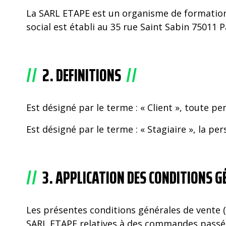
La SARL ETAPE est un organisme de formation 
social est établi au 35 rue Saint Sabin 75011 
2. DEFINITIONS
Est désigné par le terme : « Client », toute 
Est désigné par le terme : « Stagiaire », la per
3. APPLICATION DES CONDITIONS GÉ
Les présentes conditions générales de vente (c
SARL ETAPE relatives à des commandes passée