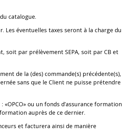
 du catalogue.
r. Les éventuelles taxes seront à la charge du
nt, soit par prélèvement SEPA, soit par CB et
ement de la (des) commande(s) précédente(s),
ernée sans que le Client ne puisse prétendre
 : «OPCO» ou un fonds d’assurance formation
a formation auprès de ce dernier.
ceurs et facturera ainsi de manière