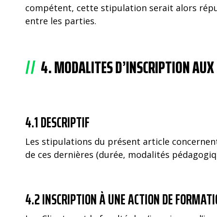
compétent, cette stipulation serait alors rép
entre les parties.
4. MODALITES D’INSCRIPTION AUX
4.1 DESCRIPTIF
Les stipulations du présent article concernent
de ces dernières (durée, modalités pédagogiq
4.2 INSCRIPTION À UNE ACTION DE FORMAT