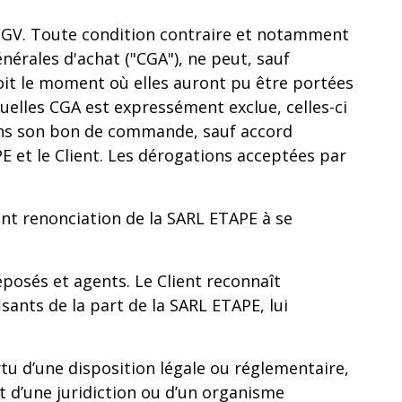
 CGV. Toute condition contraire et notamment
érales d'achat ("CGA"), ne peut, sauf
soit le moment où elles auront pu être portées
tuelles CGA est expressément exclue, celles-ci
 dans son bon de commande, sauf accord
 et le Client. Les dérogations acceptées par
nt renonciation de la SARL ETAPE à se
éposés et agents. Le Client reconnaît
ants de la part de la SARL ETAPE, lui
rtu d’une disposition légale ou réglementaire,
t d’une juridiction ou d’un organisme