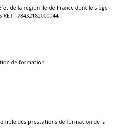
t de la région Ile-de-France dont le siège
 SIRET : 78432182000044.
ation de formation.
nsemble des prestations de formation de la