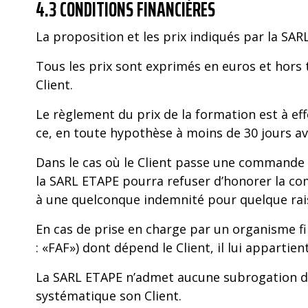
4.3 CONDITIONS FINANCIÈRES
La proposition et les prix indiqués par la SAR
Tous les prix sont exprimés en euros et hors t
Client.
Le règlement du prix de la formation est à eff
ce, en toute hypothèse à moins de 30 jours av
Dans le cas où le Client passe une commande 
la SARL ETAPE pourra refuser d’honorer la com
à une quelconque indemnité pour quelque rais
En cas de prise en charge par un organisme 
: «FAF») dont dépend le Client, il lui apparti
La SARL ETAPE n’admet aucune subrogation de 
systématique son Client.