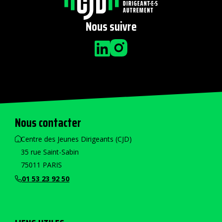
Nous suivre
Nous contacter
Centre des Jeunes Dirigeants (CJD)
35 rue Saint-Sabin
75011 PARIS
01 53 23 92 50