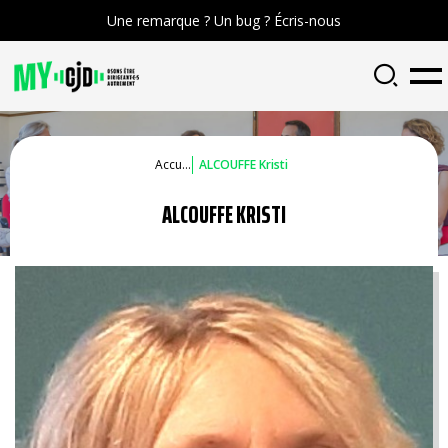
Une remarque ? Un bug ? Écris-nous
Accueil
ALCOUFFE Kristi
ALCOUFFE KRISTI